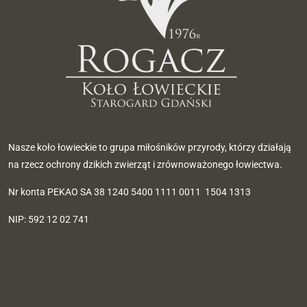
Nasze koło łowieckie to grupa miłośników przyrody, którzy działają
na rzecz ochrony dzikich zwierząt i zrównoważonego łowiectwa.
Nr konta PEKAO SA 38 1240 5400 1111 0011 1504 1313
NIP: 592 12 02 741