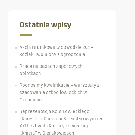
Ostatnie wpisy
Akcja ratunkowa w obwodzie 263 –
koźlak uwolniony z ogrodzenia
Prace na pasach zaporowych i
poletkach
Podnosimy kwalifikacje – warsztaty z
szacowania szkód łowieckich w
Czempiniu
Reprezentacja Koła Łowieckiego
„Rogacz” z Pocztem Sztandarowym na
XXI Festiwalu Kultury Łowieckiej
„Knieja” w Sierakowicach