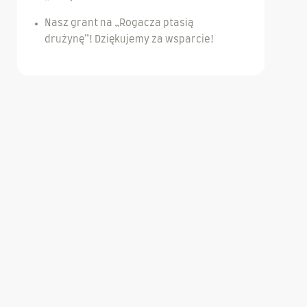
Nasz grant na „Rogacza ptasią
drużynę”! Dziękujemy za wsparcie!