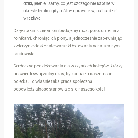
dziki, jelenie i sarny, co jest szczególnie istotne w
okresie letnim, gdy rośliny uprawne są najbardziej
wrażliwe.
Dzięki takim działaniom budujemy most porozumienia z
rolnikami, chroniąc ich plony, a jednocześnie zapewniając
zwierzynie doskonałe warunki bytowania w naturalnym
środowisku.
Serdeczne podziękowania dla wszystkich kolegów, którzy
poświęcili swój wolny czas, by zadbać o nasze leśne
poletka. To właśnie taka praca społeczna i
odpowiedzialność stanowią o sile naszego koła!