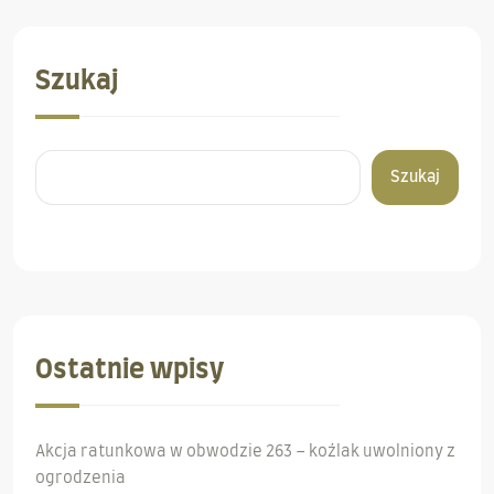
Szukaj
Szukaj
Ostatnie wpisy
Akcja ratunkowa w obwodzie 263 – koźlak uwolniony z
ogrodzenia