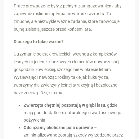
Prace prowadzone były z pełnym zaangażowaniem, aby
zapewnić roślinom optymalne warunki wzrostu. To
żmudne, ale niezwykle ważne zadanie, które zaowocuje
bujną zielenią jeszcze przed końcem lata.
Dlaczego to takie ważne?
Utrzymanie poletek łowieckich wewnątrz kompleksów
leśnych to jeden z kluczowych elementów nowoczesnej
gospodarki łowieckiej, szczególnie w okresie letnim.
Wysiewając i nawożąc rośliny takie jak kukurydza,
tworzymy dla zwierzyny leśnej atrakcyjną i bezpieczną
bazę żerową. Dzięki temu:
Zwierzęta chętniej pozostają w głębi lasu
, gdzie
mają pod dostatkiem naturalnego i wartościowego
pożywienia.
Odciążamy okoliczne pola uprawne
–
zminimalizowane zostają szkody wyrządzane przez