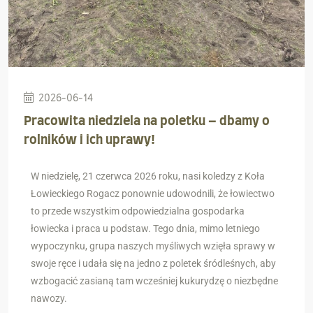
2026-06-14
Pracowita niedziela na poletku – dbamy o
rolników i ich uprawy!
W niedzielę, 21 czerwca 2026 roku, nasi koledzy z Koła
Łowieckiego Rogacz ponownie udowodnili, że łowiectwo
to przede wszystkim odpowiedzialna gospodarka
łowiecka i praca u podstaw. Tego dnia, mimo letniego
wypoczynku, grupa naszych myśliwych wzięła sprawy w
swoje ręce i udała się na jedno z poletek śródleśnych, aby
wzbogacić zasianą tam wcześniej kukurydzę o niezbędne
nawozy.