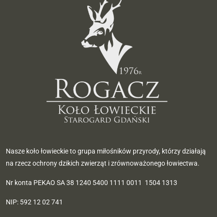
Nasze koło łowieckie to grupa miłośników przyrody, którzy działają
na rzecz ochrony dzikich zwierząt i zrównoważonego łowiectwa.
Nr konta PEKAO SA 38 1240 5400 1111 0011 1504 1313
NIP: 592 12 02 741