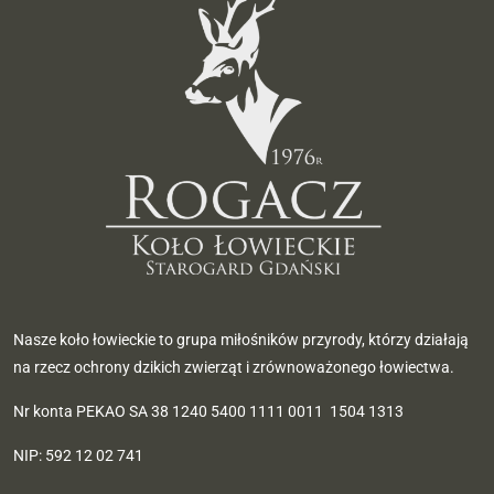
Nasze koło łowieckie to grupa miłośników przyrody, którzy działają
na rzecz ochrony dzikich zwierząt i zrównoważonego łowiectwa.
Nr konta PEKAO SA 38 1240 5400 1111 0011 1504 1313
NIP: 592 12 02 741