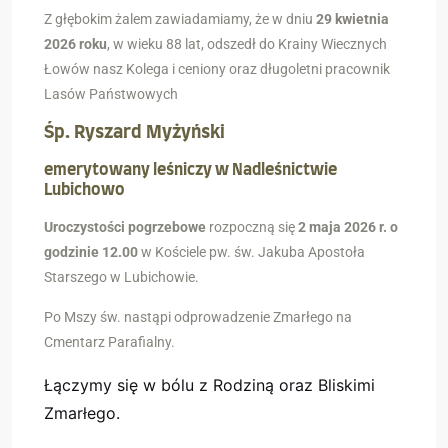
Z głębokim żalem zawiadamiamy, że w dniu
29 kwietnia
2026 roku
, w wieku 88 lat, odszedł do Krainy Wiecznych
Łowów nasz Kolega i ceniony oraz długoletni pracownik
Lasów Państwowych
Śp. Ryszard Myżyński
emerytowany leśniczy w Nadleśnictwie
Lubichowo
Uroczystości pogrzebowe
rozpoczną się
2 maja 2026 r. o
godzinie 12.00
w Kościele pw. św. Jakuba Apostoła
Starszego w Lubichowie.
Po Mszy św. nastąpi odprowadzenie Zmarłego na
Cmentarz Parafialny.
Łączymy się w bólu z Rodziną oraz Bliskimi
Zmarłego.