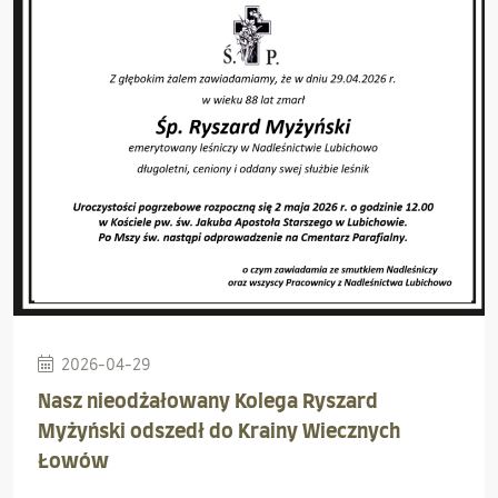
2026-04-29
Nasz nieodżałowany Kolega Ryszard
Myżyński odszedł do Krainy Wiecznych
Łowów