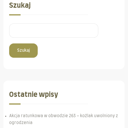
Szukaj
Szukaj
Ostatnie wpisy
Akcja ratunkowa w obwodzie 263 – koźlak uwolniony z
ogrodzenia