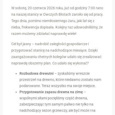
W sobotę, 20 czerwca 2026 roku, już od godziny 7:00 rano
na naszej stanicy w Owczych Błotach zaroiło się od pracy.
Tego dnia, pomimo niemiłosiernego żaru, jaki lał się z
nieba, frekwencja dopisała. Kolejny raz udowodniliśmy, że
razem możemy zdziałać naprawdę wiele!
Cel był jasny – nadrobić zaległości gospodarcze i
przygotować stanicę na nadchodzące miesiące. Dzięki
zaangażowaniu chetnych kolegów udało się zrealizować
naprawdę obszerny plan. Co udało się wykonać?
Rozbudowa drewutni
– zyskaliśmy wreszcie
przestrzeń na drewno, które niedawno zostało nam
podarowane. Teraz wszystko ma swoje miejsce.
Przygotowanie zapasu drewna na zimę
–
wspólnymi siłami pocięliśmy część drewna,
zabezpieczając tym samym paliwo nie tylko na
nadchodzący sezon grzewczy, ale być może i na