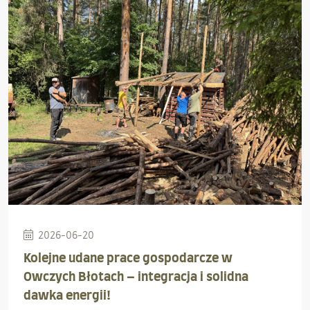
2026-06-20
Kolejne udane prace gospodarcze w
Owczych Błotach – integracja i solidna
dawka energii!