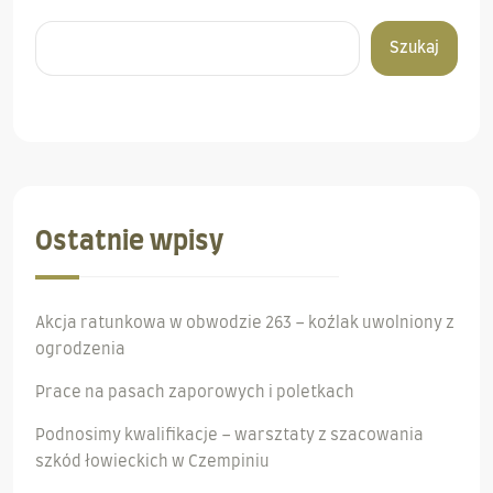
Szukaj
Ostatnie wpisy
Akcja ratunkowa w obwodzie 263 – koźlak uwolniony z
ogrodzenia
Prace na pasach zaporowych i poletkach
Podnosimy kwalifikacje – warsztaty z szacowania
szkód łowieckich w Czempiniu