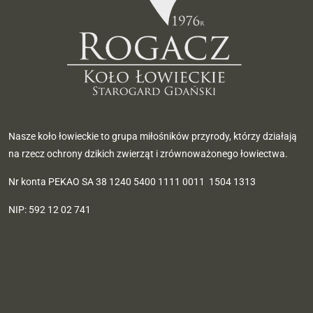
Nasze koło łowieckie to grupa miłośników przyrody, którzy działają
na rzecz ochrony dzikich zwierząt i zrównoważonego łowiectwa.
Nr konta PEKAO SA 38 1240 5400 1111 0011 1504 1313
NIP: 592 12 02 741