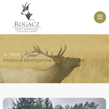
Home
Aktualności
Integracja beneficjentów „Działaj Lokalnie”