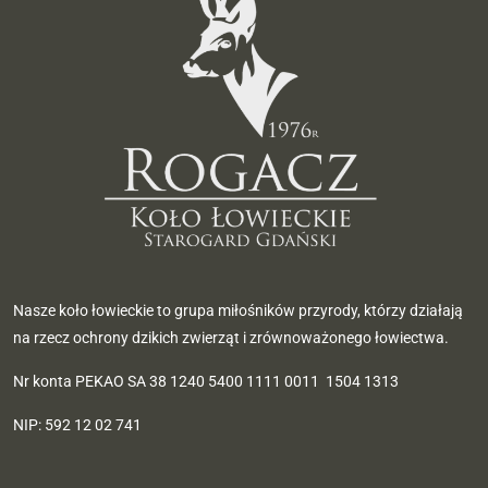
Nasze koło łowieckie to grupa miłośników przyrody, którzy działają
na rzecz ochrony dzikich zwierząt i zrównoważonego łowiectwa.
Nr konta PEKAO SA 38 1240 5400 1111 0011 1504 1313
NIP: 592 12 02 741