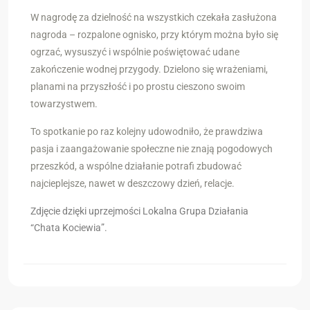
W nagrodę za dzielność na wszystkich czekała zasłużona
nagroda – rozpalone ognisko, przy którym można było się
ogrzać, wysuszyć i wspólnie poświętować udane
zakończenie wodnej przygody. Dzielono się wrażeniami,
planami na przyszłość i po prostu cieszono swoim
towarzystwem.
To spotkanie po raz kolejny udowodniło, że prawdziwa
pasja i zaangażowanie społeczne nie znają pogodowych
przeszkód, a wspólne działanie potrafi zbudować
najcieplejsze, nawet w deszczowy dzień, relacje.
Zdjęcie dzięki uprzejmości Lokalna Grupa Działania
“Chata Kociewia”.