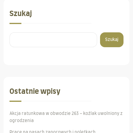
Szukaj
Szukaj
Ostatnie wpisy
Akcja ratunkowa w obwodzie 263 – koźlak uwolniony z
ogrodzenia
Prace na pasach zaporowych i poletkach