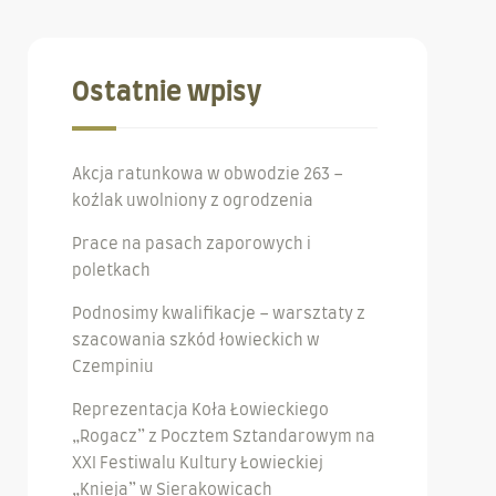
Ostatnie wpisy
Akcja ratunkowa w obwodzie 263 –
koźlak uwolniony z ogrodzenia
Prace na pasach zaporowych i
poletkach
Podnosimy kwalifikacje – warsztaty z
szacowania szkód łowieckich w
Czempiniu
Reprezentacja Koła Łowieckiego
„Rogacz” z Pocztem Sztandarowym na
XXI Festiwalu Kultury Łowieckiej
„Knieja” w Sierakowicach