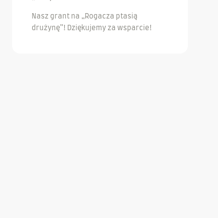
Nasz grant na „Rogacza ptasią
drużynę”! Dziękujemy za wsparcie!