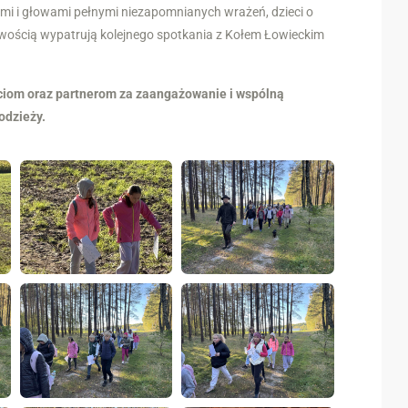
ami i głowami pełnymi niezapomnianych wrażeń, dzieci o
pliwością wypatrują kolejnego spotkania z Kołem Łowieckim
ciom oraz partnerom za zaangażowanie i wspólną
odzieży.