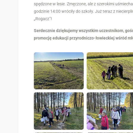
spędzone w lesie. Zmęczone, ale z szerokimi uśmiech
godzinie 14:00 wróciły do szkoły. Już teraz z niecier
„Rogacz”!
Serdecznie dziękujemy wszystkim uczestnikom, goś
promocję edukacji przyrodniczo-łowieckiej wśród mł